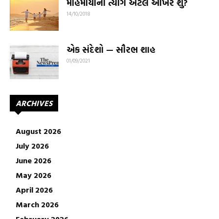
મોહમાયાનો ત્યાગ એટલે આખરે શું?
14/10/2018
એક સંદેશો — સૌરભ શાહ
01/09/2021
ARCHIVES
August 2026
July 2026
June 2026
May 2026
April 2026
March 2026