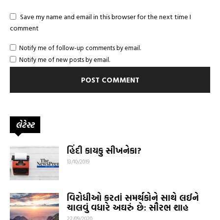
Save my name and email in this browser for the next time I
comment
Notify me of follow-up comments by email.
Notify me of new posts by email.
લેટેસ્ટ
હિંદી કાયકુ સીખનેકા?
13/10/2019
વિરોધીઓ કરતાં સમર્થકોને સાથે લઈને
ચાલવું વધારે અઘરું છે: સૌરભ શાહ
22/09/2020