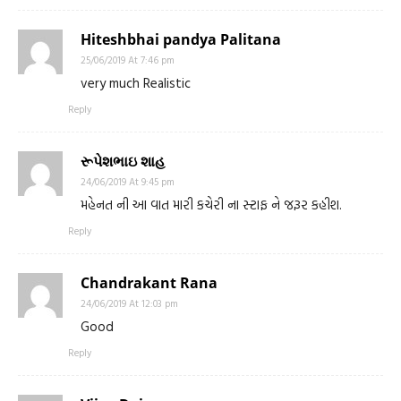
Hiteshbhai pandya Palitana
25/06/2019 At 7:46 pm
very much Realistic
Reply
રૂપેશભાઇ શાહ
24/06/2019 At 9:45 pm
મહેનત ની આ વાત મારી કચેરી ના સ્ટાફ ને જરૂર કહીશ.
Reply
Chandrakant Rana
24/06/2019 At 12:03 pm
Good
Reply