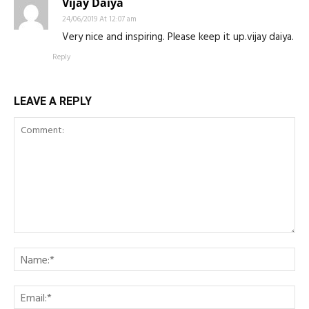
Vijay Daiya
24/06/2019 At 12:07 am
Very nice and inspiring. Please keep it up.vijay daiya.
Reply
LEAVE A REPLY