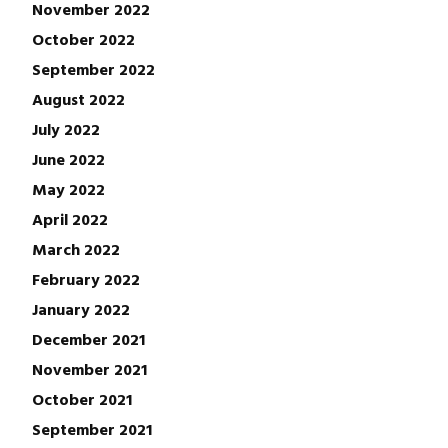
November 2022
October 2022
September 2022
August 2022
July 2022
June 2022
May 2022
April 2022
March 2022
February 2022
January 2022
December 2021
November 2021
October 2021
September 2021