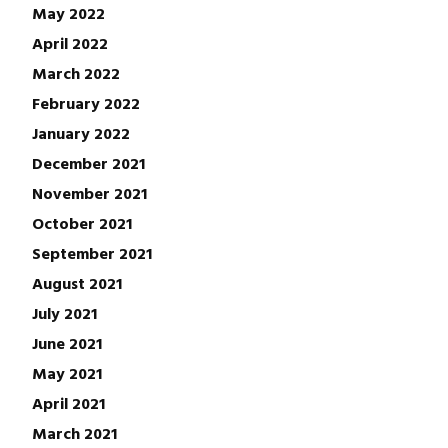
May 2022
April 2022
March 2022
February 2022
January 2022
December 2021
November 2021
October 2021
September 2021
August 2021
July 2021
June 2021
May 2021
April 2021
March 2021