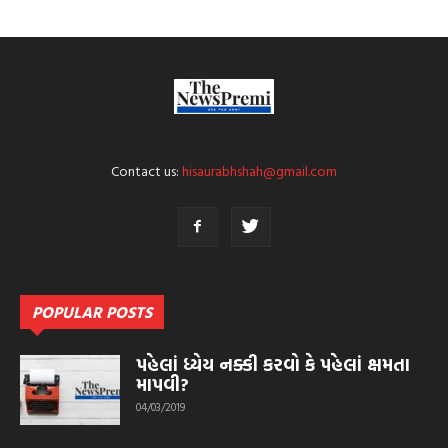
Contact us:
hisaurabhshah@gmail.com
POPULAR POSTS
પહેલાં ધ્યેય નક્કી કરવો કે પહેલાં ક્ષમતા
માપવી?
04/03/2019