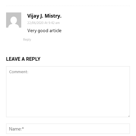
Vijay J. Mistry.
22/06/2020 At 9:42 am
Very good article
Reply
LEAVE A REPLY