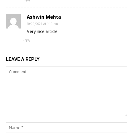
Ashwin Mehta
30/08/2023 At 1:18 pm
Very nice article
Reply
LEAVE A REPLY