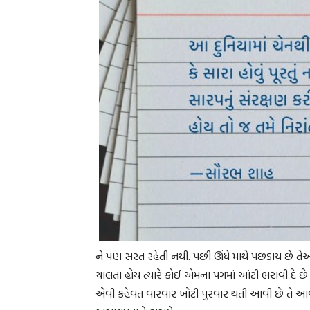
ને પણ સરત રહેતી નથી. પછી ઊંધે માથે પછડાય છે તેઓ.
ચાલતા હોય ત્યારે કોઈ એમના પગમાં આંટી ભરાવી દે છે 
એવી કહેવત વારંવાર ખોટી પુરવાર થતી આવી છે તે આ