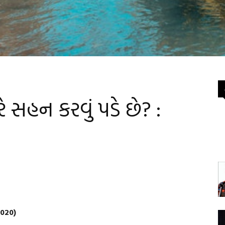
ે સહન કરવું પડે છે? :
2020)