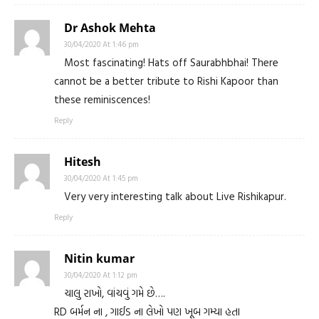
Dr Ashok Mehta
30/04/2020 At 1:46 pm
Most fascinating! Hats off Saurabhbhai! There
cannot be a better tribute to Rishi Kapoor than
these reminiscences!
Reply
Hitesh
30/04/2020 At 1:45 pm
Very very interesting talk about Live Rishikapur.
Reply
Nitin kumar
30/04/2020 At 1:12 pm
ચાલુ રાખો, વાંચવું ગમે છે….
RD બર્મન ના , ગાઈડ ના લેખો પણ ખૂબ ગમ્યા હતા