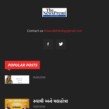
Contact us:
hisaurabhshah@gmail.com
POPULAR POSTS
05/06/2018
સ્વામી અને મલહોત્રા
16/07/2018