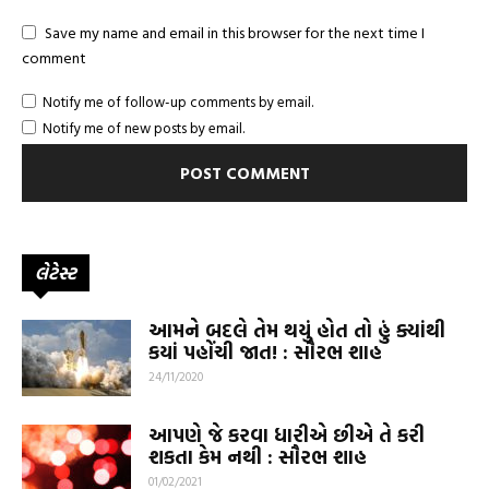
Save my name and email in this browser for the next time I
comment
Notify me of follow-up comments by email.
Notify me of new posts by email.
લેટેસ્ટ
આમને બદલે તેમ થયું હોત તો હું ક્યાંથી
કયાં પહોંચી જાત! : સૌરભ શાહ
24/11/2020
આપણે જે કરવા ધારીએ છીએ તે કરી
શકતા કેમ નથી : સૌરભ શાહ
01/02/2021