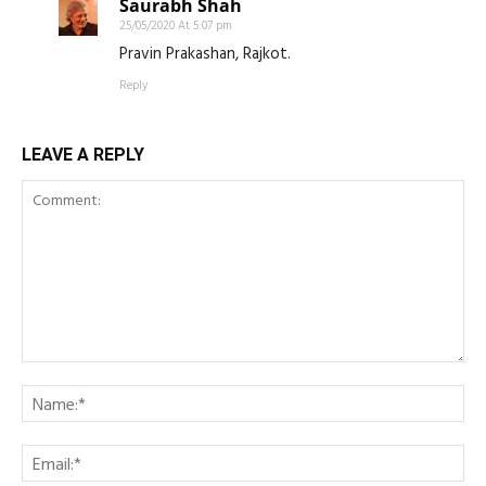
Saurabh Shah
25/05/2020 At 5:07 pm
Pravin Prakashan, Rajkot.
Reply
LEAVE A REPLY