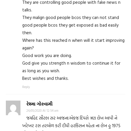
They are controlling good people with fake news n
talks.
They malign good people bcos they can not stand
good people bcos they get exposed as bad easily
then.
Where has this reached n when will it start improving
again?
Good work you are doing.
God give you strength n wisdom to continue it for
as long as you wish.
Best wishes and thanks.
Reply
રેશ્મા ગોસ્વામી
26/05/2020 At 12:54 am
જયહિદ સૌરભ સર આજના.એકજ દિવસે ત્રણ લેખ આપી ને
ખરેખર રસ તરબોળ કરી દીધી હરકિસન મહેતા ના લેખ હુ 1975