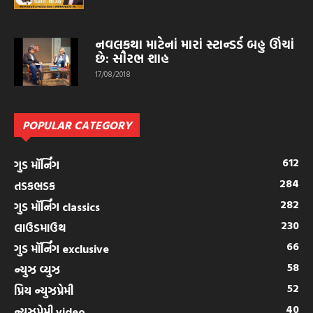
નવલકથા માટેનાં મારાં સ્ટાન્ડર્ડ બહુ ઊંચાં
છે: સૌરભ શાહ
17/08/2018
POPULAR CATEGORY
612
ગુડ મૉર્નિંગ
284
તડકભડક
282
ગુડ મૉર્નિંગ classics
230
લાઉડમાઉથ
66
ગુડ મૉર્નિંગ exclusive
58
ન્યુઝ વ્યુઝ
52
પ્રિય ન્યુઝપ્રેમી
40
ન્યુઝપ્રેમી video