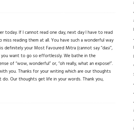
er today. If I cannot read one day, next day I have to read
to miss reading them at all. You have such a wonderful way
is definitely your Most Favoured Mitra (cannot say “dasi”,
you want to go so effortlessly. We bathe in the
sense of “wow, wonderful” or, “oh really, what an expose!”.
ith you. Thanks for your writing which are our thoughts
 do. Our thoughts get life in your words. Thank you,