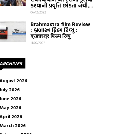
કરવાની પ્રવૃત્તિ છોડતા નથી,...
06/12/2022
Brahmastra film Review
: બ્રહ્માસ્ત્ર ફિલ્મ રિવ્યુ :
ब्रह्मास्त्र फिल्म रिव्यु
11/09/2022
ARCHIVES
August 2026
July 2026
June 2026
May 2026
April 2026
March 2026