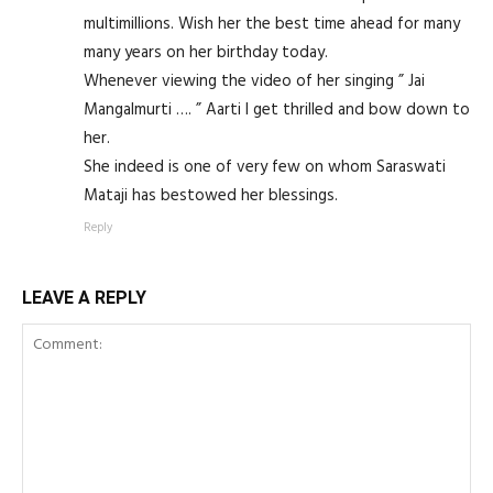
multimillions. Wish her the best time ahead for many
many years on her birthday today.
Whenever viewing the video of her singing ” Jai
Mangalmurti …. ” Aarti I get thrilled and bow down to
her.
She indeed is one of very few on whom Saraswati
Mataji has bestowed her blessings.
Reply
LEAVE A REPLY