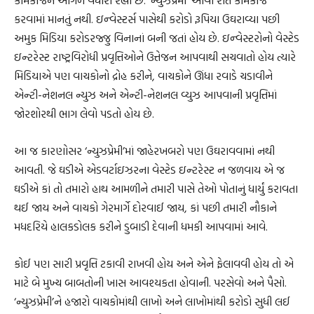
કરવામાં માનતું નથી. ઇન્વેસ્ટર્સ પાસેથી કરોડો રૂપિયા ઉઘરાવ્યા પછી
અમુક મિડિયા કરોડરજ્જુ વિનાનાં બની જતાં હોય છે. ઇન્વેસ્ટરોનો વેસ્ટેડ
ઇન્ટરેસ્ટ રાષ્ટ્રવિરોધી પ્રવૃત્તિઓને ઉત્તેજન આપવાથી સચવાતો હોય ત્યારે
મિડિયાએ પણ વાચકોનો દ્રોહ કરીને, વાચકોને ઊંધા રવાડે ચડાવીને
એન્ટી-નેશનલ ન્યુઝ અને એન્ટી-નેશનલ વ્યુઝ આપવાની પ્રવૃત્તિમાં
જોરશોરથી ભાગ લેવો પડતો હોય છે.
આ જ કારણોસર ‘ન્યુઝપ્રેમી’માં જાહેરખબરો પણ ઉઘરાવવામાં નથી
આવતી. જે ઘડીએ એડવર્ટાઇઝરના વેસ્ટેડ ઇન્ટરેસ્ટ ન જળવાય એ જ
ઘડીએ કાં તો તમારો હાથ આમળીને તમારી પાસે તેઓ પોતાનું ધાર્યું કરાવતા
થઈ જાય અને વાચકો ગેરમાર્ગે દોરવાઈ જાય, કાં પછી તમારી નૌકાને
મધદરિયે હાલકડોલક કરીને ડુબાડી દેવાની ધમકી આપવામાં આવે.
કોઈ પણ સારી પ્રવૃત્તિ ટકાવી રાખવી હોય અને એને ફેલાવવી હોય તો એ
માટે બે મુખ્ય બાબતોની ખાસ આવશ્યકતા હોવાની. પરસેવો અને પૈસો.
‘ન્યુઝપ્રેમી’ને હજારો વાચકોમાંથી લાખો અને લાખોમાંથી કરોડો સુધી લઈ