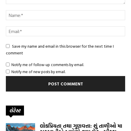
Save my name and email in this browser for the next time I
comment
Notify me of follow-up comments by email.
Notify me of new posts by email.
લેટેસ્ટ
લોકપ્રિયતા તથા ગુણવત્તા: શું તાળીઓ મા