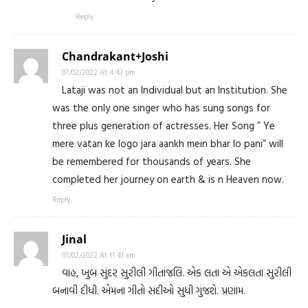
Reply
Chandrakant+Joshi
07/02/2022 At 4:43 pm
Lataji was not an Individual but an Institution. She
was the only one singer who has sung songs for
three plus generation of actresses. Her Song ” Ye
mere vatan ke logo jara aankh mein bhar lo pani” will
be remembered for thousands of years. She
completed her journey on earth & is n Heaven now.
Reply
Jinal
07/02/2022 At 11:41 am
વાહ, ખુબ સુંદર સુરીલી ગીતાંજલિ. એક લતા એ એકલતા સુરીલી
બનાવી દીધી. એમના ગીતો સદીઓ સુધી ગુંજશે. પ્રણામ.