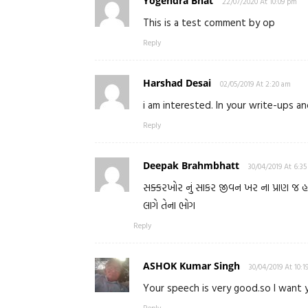
Yogendra Bhat
22/07/2020 At 10:09 pm
This is a test comment by op
Reply
Harshad Desai
02/05/2019 At 2:20 am
i am interested. In your write-ups an
Reply
Deepak Brahmbhatt
30/04/2019 At 6:3
સક્કરખોર નું સાકર જીવન ખર ના પ્રાણ જ હર
લાગે તેના ભોગ
Reply
ASHOK Kumar Singh
30/04/2019 At 10:1
Your speech is very good.so I want y