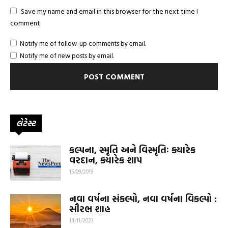
Save my name and email in this browser for the next time I
comment
Notify me of follow-up comments by email.
Notify me of new posts by email.
લેટેસ્ટ
કલ્પના, સ્મૃતિ અને વિસ્મૃતિઃ ક્યારેક
વરદાન, ક્યારેક શાપ
15/09/2019
નવા વર્ષના સંકલ્પો, નવા વર્ષના વિકલ્પો :
સૌરભ શાહ
14/11/2023