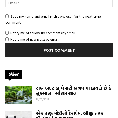
Save my name and email in this browser for the next time I
comment
Notify me of follow-up comments by email.
Notify me of new posts by email.
લેટેસ્ટ
સબ બંદર કા વેપારી બનવામાં ફાયદો છે કે
નુકસાન : સૌરભ શાહ
16/02/2021
એક તરફ મોદીનો દેશપ્રેમ, બીજી તરફ