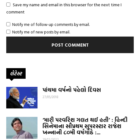
Save my name and email in this browser for the next time I
comment
Notify me of follow-up comments by email.
Notify me of new posts by email.
લેટેસ્ટ
પાંચમા વર્ષનો પહેલો દિવસ
27/05/2018
‘મારી પરવરિશ ગલત થઈ હતી’ : હિન્દી
સિનેમાના સૌપ્રથમ સુપરસ્ટાર રાજેશ
ખન્નાની ૮૦મી વર્ષગાંઠે :...
29/12/2022