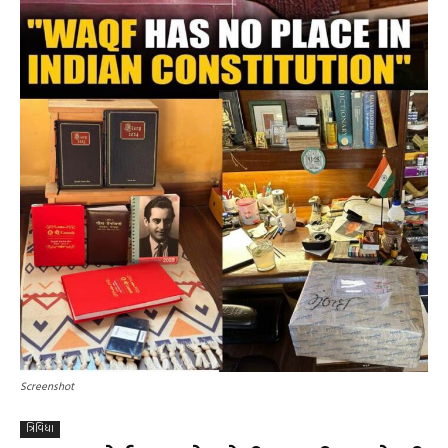
Screenshot
ત્રિવિધા