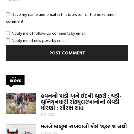
Save my name and email in this browser for the next time I
comment
Notify me of follow-up comments by email.
Notify me of new posts by email.
લેટેસ્ટ
હવનનો પાડો અને ઈદની બકરી : ચડ્ડી-
બનિયનધારી સેક્યુલરખાનોનાં બેવડાં
ધોરણો : સૌરભ શાહ
14/01/2024
મનને કાબૂમાં રાખવાની કોઈ જરૂર જ નથી
26/02/2020