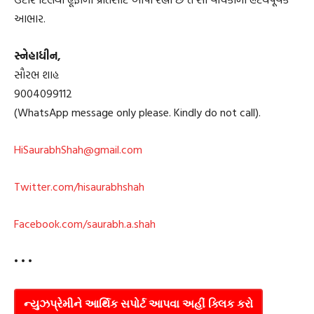
આભાર.
સ્નેહાધીન,
સૌરભ શાહ
9004099112
(WhatsApp message only please. Kindly do not call).
HiSaurabhShah@gmail.com
Twitter.com/hisaurabhshah
Facebook.com/saurabh.a.shah
• • •
ન્યુઝપ્રેમીને આર્થિક સપોર્ટ આપવા અહીં ક્લિક કરો