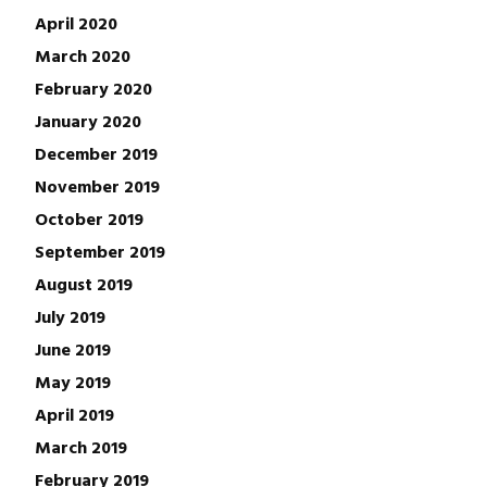
April 2020
March 2020
February 2020
January 2020
December 2019
November 2019
October 2019
September 2019
August 2019
July 2019
June 2019
May 2019
April 2019
March 2019
February 2019