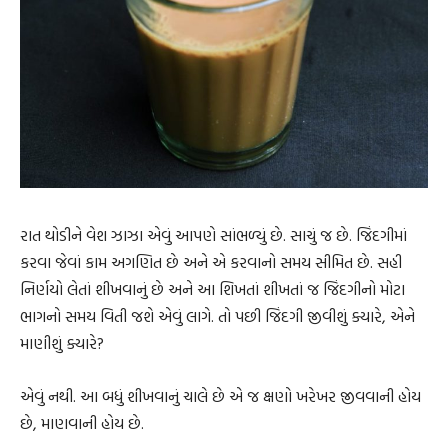
રાત થોડીને વેશ ઝાઝા એવું આપણે સાંભળ્યું છે. સાચું જ છે. જિંદગીમાં
કરવા જેવાં કામ અગણિત છે અને એ કરવાનો સમય સીમિત છે. સહી
નિર્ણયો લેતાં શીખવાનું છે અને આ શિખતાં શીખતાં જ જિંદગીનો મોટા
ભાગનો સમય વિતી જશે એવું લાગે. તો પછી જિંદગી જીવીશું ક્યારે, એને
માણીશું ક્યારે?
એવું નથી. આ બધું શીખવાનું ચાલે છે એ જ ક્ષણો ખરેખર જીવવાની હોય
છે, માણવાની હોય છે.