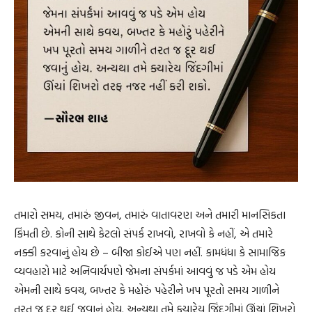
તમારો સમય, તમારું જીવન, તમારું વાતાવરણ અને તમારી માનસિકતા
કિંમતી છે. કોની સાથે કેટલો સંપર્ક રાખવો, રાખવો કે નહીં, એ તમારે
નક્કી કરવાનું હોય છે – બીજા કોઈએ પણ નહીં. કામધંધા કે સામાજિક
વ્યવહારો માટે અનિવાર્યપણે જેમના સંપર્કમાં આવવું જ પડે એમ હોય
એમની સાથે કવચ, બખ્તર કે મહોરું પહેરીને ખપ પૂરતો સમય ગાળીને
તરત જ દૂર થઈ જવાનું હોય. અન્યથા તમે ક્યારેય જિંદગીમાં ઊંચાં શિખરો