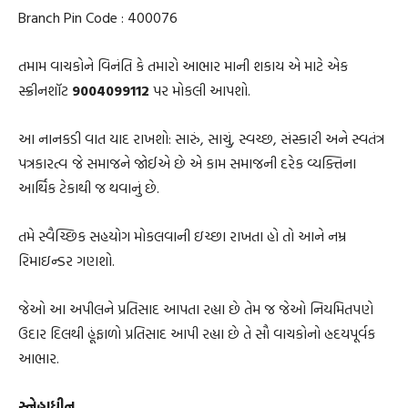
Branch Pin Code : 400076
તમામ વાચકોને વિનંતિ કે તમારો આભાર માની શકાય એ માટે એક
સ્ક્રીનશૉટ
9004099112
પર મોકલી આપશો.
આ નાનકડી વાત યાદ રાખશો: સારું, સાચું, સ્વચ્છ, સંસ્કારી અને સ્વતંત્ર
પત્રકારત્વ જે સમાજને જોઈએ છે એ કામ સમાજની દરેક વ્યક્તિના
આર્થિક ટેકાથી જ થવાનું છે.
તમે સ્વૈચ્છિક સહયોગ મોકલવાની ઇચ્છા રાખતા હો તો આને નમ્ર
રિમાઇન્ડર ગણશો.
જેઓ આ અપીલને પ્રતિસાદ આપતા રહ્યા છે તેમ જ જેઓ નિયમિતપણે
ઉદાર દિલથી હૂંફાળો પ્રતિસાદ આપી રહ્યા છે તે સૌ વાચકોનો હ્રદયપૂર્વક
આભાર.
સ્નેહાધીન,