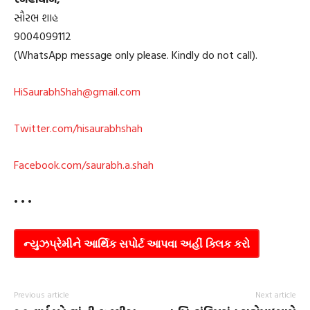
સૌરભ શાહ
9004099112
(WhatsApp message only please. Kindly do not call).
HiSaurabhShah@gmail.com
Twitter.com/hisaurabhshah
Facebook.com/saurabh.a.shah
• • •
ન્યુઝપ્રેમીને આર્થિક સપોર્ટ આપવા અહીં ક્લિક કરો
Previous article
Next article