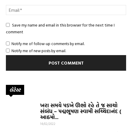
Save my name and email in this browser for the next time I
comment
Notify me of follow-up comments by email.
Notify me of new posts by email.
લેટેસ્ટ
ખરા સમયે પડખે ઊભો રહે તે જ સાચો
સંબંધ – પદ્મભૂષણ સ્વામી સચ્ચિદાનંદ (
આઠમો...
14/02/2022