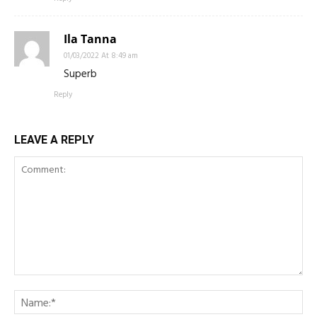
Ila Tanna
01/03/2022 At 8:49 am
Superb
Reply
LEAVE A REPLY