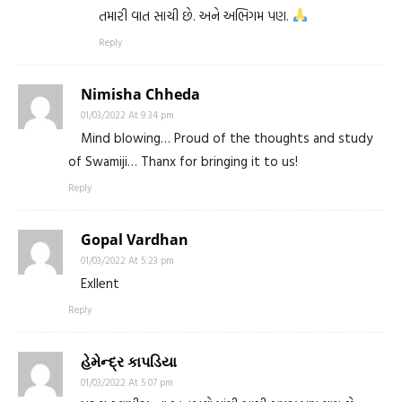
તમારી વાત સાચી છે. અને અભિગમ પણ.
Reply
Nimisha Chheda
01/03/2022 At 9:34 pm
Mind blowing… Proud of the thoughts and study
of Swamiji… Thanx for bringing it to us!
Reply
Gopal Vardhan
01/03/2022 At 5:23 pm
Exllent
Reply
હેમેન્દ્ર કાપડિયા
01/03/2022 At 5:07 pm