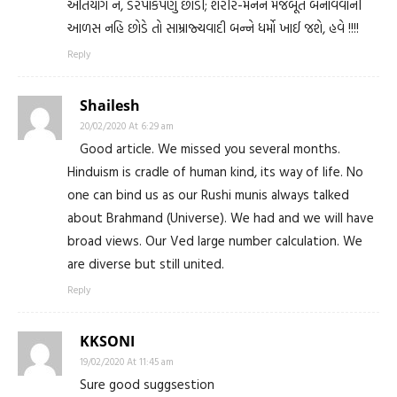
અતિયોગ ને, ડરપોકપણું છોડી; શરીર-મનને મજબૂત બનાવવાની
આળસ નહિ છોડે તો સામ્રાજ્યવાદી બન્ને ધર્મો ખાઈ જશે, હવે !!!!
Reply
Shailesh
20/02/2020 At 6:29 am
Good article. We missed you several months.
Hinduism is cradle of human kind, its way of life. No
one can bind us as our Rushi munis always talked
about Brahmand (Universe). We had and we will have
broad views. Our Ved large number calculation. We
are diverse but still united.
Reply
KKSONI
19/02/2020 At 11:45 am
Sure good suggsestion