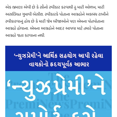
એક ભ્રમણા એવી છે કે સૌનો સ્વીકાર કરવાથી હું મારી ઓળખ, મારી
અસલિયત ગુમાવી બેસીશ. સ્વીકારકે પોતાના આગ્રહોને અકબંધ રાખીને
સ્વીકારવાનું હોય છે કે મારી જેમ બીજાઓને પણ એમના પોતપોતાના
આગ્રહો હોવાના. એમના આગ્રહોને આદર આપવા માટે તમારે પોતાના
આગ્રહો જતા કરવાના નથી.