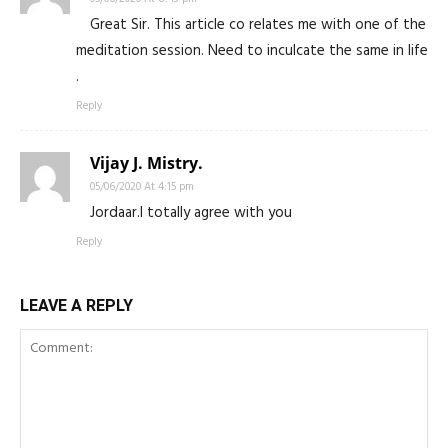
Great Sir. This article co relates me with one of the
meditation session. Need to inculcate the same in life
.
Reply
Vijay J. Mistry.
05/06/2020 At 4:15 pm
Jordaar.I totally agree with you
Reply
LEAVE A REPLY