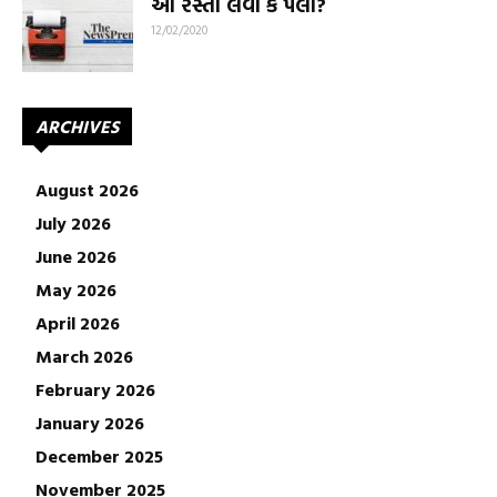
આ રસ્તો લેવો કે પેલો?
12/02/2020
ARCHIVES
August 2026
July 2026
June 2026
May 2026
April 2026
March 2026
February 2026
January 2026
December 2025
November 2025