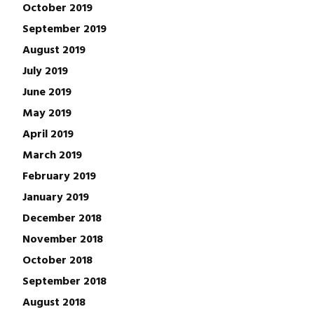
October 2019
September 2019
August 2019
July 2019
June 2019
May 2019
April 2019
March 2019
February 2019
January 2019
December 2018
November 2018
October 2018
September 2018
August 2018