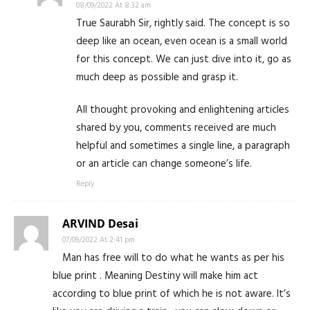
08/09/2022 At 8:32 am
True Saurabh Sir, rightly said. The concept is so
deep like an ocean, even ocean is a small world
for this concept. We can just dive into it, go as
much deep as possible and grasp it.
All thought provoking and enlightening articles
shared by you, comments received are much
helpful and sometimes a single line, a paragraph
or an article can change someone’s life.
Reply
ARVIND Desai
07/09/2022 At 2:41 pm
Man has free will to do what he wants as per his
blue print . Meaning Destiny will make him act
according to blue print of which he is not aware. It’s