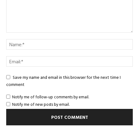
Save my name and email in this browser for the next time I
comment
Notify me of follow-up comments by email.
Notify me of new posts by email.