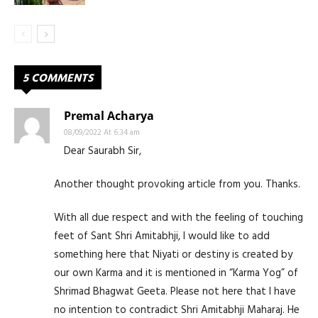
5 COMMENTS
Premal Acharya
08/09/2022 At 6:34 am
Dear Saurabh Sir,
Another thought provoking article from you. Thanks.
With all due respect and with the feeling of touching
feet of Sant Shri Amitabhji, I would like to add
something here that Niyati or destiny is created by
our own Karma and it is mentioned in “Karma Yog” of
Shrimad Bhagwat Geeta. Please not here that I have
no intention to contradict Shri Amitabhji Maharaj. He