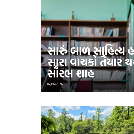
સારું બાળ સાહિત્ય હ
સારા વાચકો તૈયાર થ
સૌરભ શાહ
07/06/2026