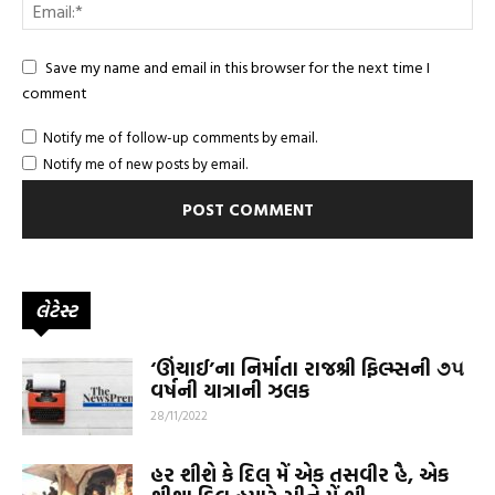
Save my name and email in this browser for the next time I
comment
Notify me of follow-up comments by email.
Notify me of new posts by email.
લેટેસ્ટ
‘ઊંચાઈ’ના નિર્માતા રાજશ્રી ફિલ્મ્સની ૭૫
વર્ષની યાત્રાની ઝલક
28/11/2022
હર શીશે કે દિલ મેં એક તસવીર હૈ, એક