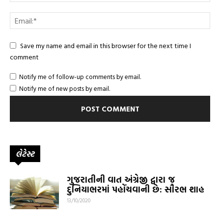
Save my name and email in this browser for the next time I
comment
Notify me of follow-up comments by email.
Notify me of new posts by email.
લેટેસ્ટ
ગુજરાતીની વાત અંગ્રેજી દ્વારા જ
દુનિયાભરમાં પહોંચવાની છે: સૌરભ શાહ
13/10/2020