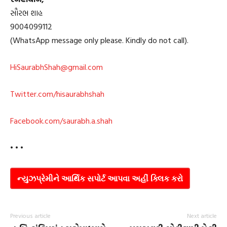
સૌરભ શાહ
9004099112
(WhatsApp message only please. Kindly do not call).
HiSaurabhShah@gmail.com
Twitter.com/hisaurabhshah
Facebook.com/saurabh.a.shah
• • •
ન્યુઝપ્રેમીને આર્થિક સપોર્ટ આપવા અહીં ક્લિક કરો
Previous article
Next article