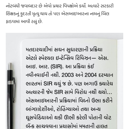
નોટબંધી જવાબદાર છે એવો પ્રચાર વિપક્ષોએ કર્યો. અત્યારે સરકારી
શિક્ષકનું કુદરતી મૃત્યુ થાય તો પણ એસઆઇઆરના નામનું બિલ
ફાડવામાં આવી રહ્યું છે.