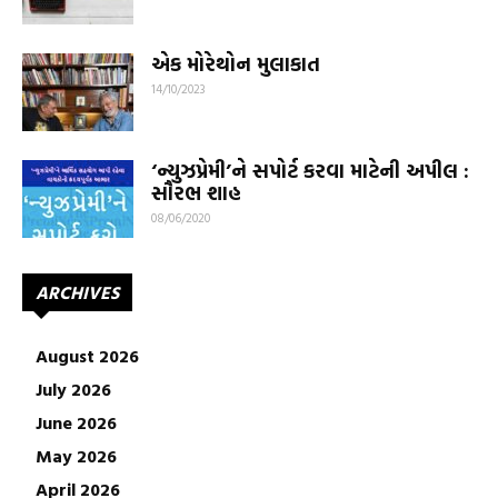
એક મોરેથોન મુલાકાત
14/10/2023
‘ન્યુઝપ્રેમી’ને સપોર્ટ કરવા માટેની અપીલ :
સૌરભ શાહ
08/06/2020
ARCHIVES
August 2026
July 2026
June 2026
May 2026
April 2026