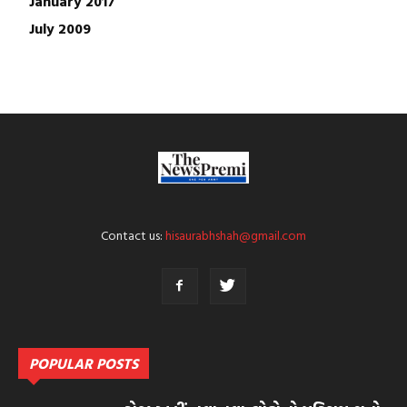
January 2017
July 2009
Contact us:
hisaurabhshah@gmail.com
POPULAR POSTS