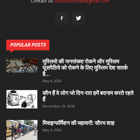
Contact us:
hisaurabhshah@gmail.com
POPULAR POSTS
मुस्लिमो की जनसंख्या रोकने और मुस्लिम
घूसपैठिये को रोकने के लिए मुस्लिम देश सतर्क
है...
May 4, 2020
कौन हैं वे लोग जो दिन-रात हमें बदनाम करते रहते
हैं
November 29, 2018
मिसइन्फॉर्मेशन की महामारी: सौरभ शाह
May 4, 2020