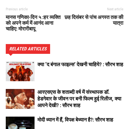
Previous article
Next article
मानस गणिका-दिन ५ :हर व्यक्ति
छह दिसंबर से पांच अगस्त तक की
को अपने कर्म में आनंद आना
यात्रा
चाहिए: मोरारीबापू
RELATED ARTICLES
क्या ‘द बंगाल फाइल्स’ देखनी चाहिये? : सौरभ शाह
आरएसएस के शताब्दी वर्ष में संस्थापक डॉ.
हेडगेवार के जीवन पर बनी फिल्म हुई रिलीज, क्या
आपने देखी? : सौरभ शाह
मोदी ध्यान में हैं, विपक्ष बेध्यान है?: सौरभ शाह