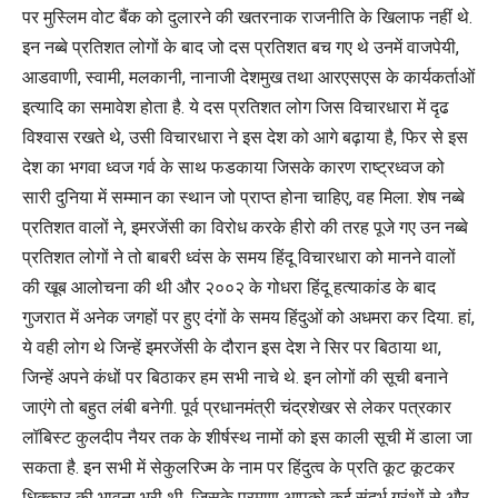
पर मुस्लिम वोट बैंक को दुलारने की खतरनाक राजनीति के खिलाफ नहीं थे.
इन नब्बे प्रतिशत लोगों के बाद जो दस प्रतिशत बच गए थे उनमें वाजपेयी,
आडवाणी, स्वामी, मलकानी, नानाजी देशमुख तथा आरएसएस के कार्यकर्ताओं
इत्यादि का समावेश होता है. ये दस प्रतिशत लोग जिस विचारधारा में दृढ
विश्वास रखते थे, उसी विचारधारा ने इस देश को आगे बढ़ाया है, फिर से इस
देश का भगवा ध्वज गर्व के साथ फडकाया जिसके कारण राष्ट्रध्वज को
सारी दुनिया में सम्मान का स्थान जो प्राप्त होना चाहिए, वह मिला. शेष नब्बे
प्रतिशत वालों ने, इमरजेंसी का विरोध करके हीरो की तरह पूजे गए उन नब्बे
प्रतिशत लोगों ने तो बाबरी ध्वंस के समय हिंदू विचारधारा को मानने वालों
की खूब आलोचना की थी और २००२ के गोधरा हिंदू हत्याकांड के बाद
गुजरात में अनेक जगहों पर हुए दंगों के समय हिंदुओं को अधमरा कर दिया. हां,
ये वही लोग थे जिन्हें इमरजेंसी के दौरान इस देश ने सिर पर बिठाया था,
जिन्हें अपने कंधों पर बिठाकर हम सभी नाचे थे. इन लोगों की सूची बनाने
जाएंगे तो बहुत लंबी बनेगी. पूर्व प्रधानमंत्री चंद्रशेखर से लेकर पत्रकार
लॉबिस्ट कुलदीप नैयर तक के शीर्षस्थ नामों को इस काली सूची में डाला जा
सकता है. इन सभी में सेकुलरिज्म के नाम पर हिंदुत्व के प्रति कूट कूटकर
धिक्कार की भावना भरी थी, जिसके प्रमाण आपको कई संदर्भ ग्रंथों से और