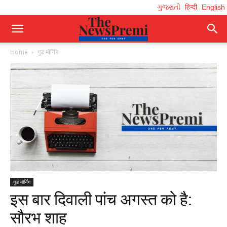
ગુજરાતી
हिन्दी
English
Home
गुड मॉर्निंग
गुड मॉर्निंग
इस बार दिवाली पांच अगस्त को है:
सौरभ शाह