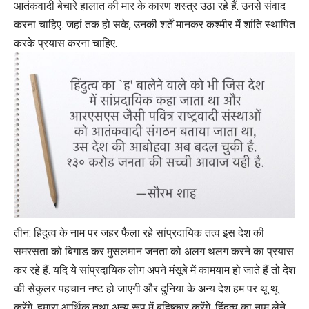
आतंकवादी बेचारे हालात की मार के कारण शस्त्र उठा रहे हैं. उनसे संवाद
करना चाहिए. जहां तक हो सके, उनकी शर्तें मानकर कश्मीर में शांति स्थापित
करके प्रयास करना चाहिए.
तीन: हिंदुत्व के नाम पर जहर फैला रहे सांप्रदायिक तत्व इस देश की
समरसता को बिगाड कर मुसलमान जनता को अलग थलग करने का प्रयास
कर रहे हैं. यदि ये सांप्रदायिक लोग अपने मंसूबे में कामयाम हो जाते हैं तो देश
की सेकुलर पहचान नष्ट हो जाएगी और दुनिया के अन्य देश हम पर थू थू
करेंगे, हमारा आर्थिक तथा अन्य रूप में बहिष्कार करेंगे. हिंदुत्व का नाम लेने