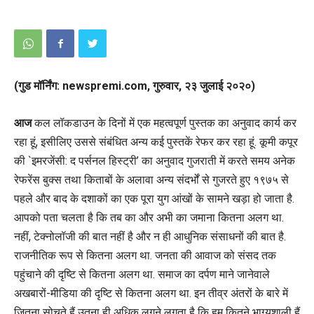
(गुड मॉर्निंग: newspremi.com, गुरुवार, २३ जुलाई २०२०)
आज
कल लॉकडाउन के दिनों में एक महत्वपूर्ण पुस्तक का अनुवाद कार्य कर
रहा हूं, इसीलिए उससे संबंधित अन्य कई पुस्तकें रेफर कर रहा हूं. कूमी कपूर
की `इमरजेंसी: द पर्सनल हिस्ट्री’ का अनुवाद गुजराती में करते समय अनेक
रेफरेंस बुक्स तथा किताबों के अलावा अन्य संदर्भों से गुजरते हुए १९७५ से
पहले और बाद के दशाकों का एक पूरा युग आंखों के सामने खड़ा हो जाता है.
आपको पता चलता है कि तब का और अभी का जमाना कितना अलग था.
नहीं, टेक्नोलॉजी की बात नहीं है और न ही आधुनिक संसाधनों की बात है.
राजनीतिक रूप से कितना अलग था. जनता की आवाज को संसद तक
पहुंचाने की दृष्टि से कितना अलग था. समाज का दर्पण माने जानेवाले
अखबारों-मीडिया की दृष्टि से कितना अलग था. इन तीव्र अंतरों के बारे में
जितना सोचते हैं उतना ही अधिक लगने लगता है कि हम कितने भाग्यशाली हैं