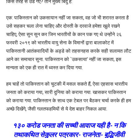
किस तरह से उड गए? तीन मुख्य बिंदु हैं:
एक: पाकिस्तान को उकसायान नहीं जा सकता, वह जो भी शरारत करता है
उसे सहकर चला लेना चाहिए और दोस्ती के दरवाजे हमेशा खुले रखने
चाहिए, ऐसा सुन सुन कर जिन भारतीयों के कान पक गए थे उन्होंने २६
फरवरी २०१९ को भारतीय वायु सेना के विमानों द्वारा बालाकोट में
पाकिस्तानी आतंकवादियों के अड्डे को तहसनहस करके सही सलामत लौट
आने का समाचार सुना. पाकिस्तान को `उकसाया’ नहीं जा सकता, इस
मान्यता को एक ही रात में ध्वस्त कर दिया गया.
हम चाहें तो पाकिस्तान को चुटकी में मसल सकते हैं, ऐसा एहसास भारतीय
जनता को कराया गया, सारी दुनिया को कराया गया. खासकर पाकिस्तान
को कराया गया. पाकिस्तान के साथ एक टेबल पर बैठकर चर्चा करके ही हम
अच्छे दिखेंगे, जैसी गलतफहमियों से ये देश बाहर निकल आया.
१३० करोड जनता की सच्ची आवाज यही है- न कि
तथाकथित सेकुलर पत्रकार- राजनेता- बुद्धिजीवी