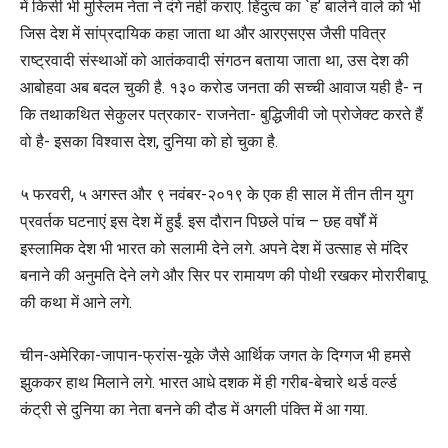
में किसी भी मुस्लिम नेता ने दंगे नहीं कराए. हिंदुत्व का `ह’ बालेने वाले को भी
जिस देश में सांप्रदायिक कहा जाता था और आरएसएस जैसी पवित्र
राष्ट्रवादी संस्थाओं को आतंकवादी संगठन बताया जाता था, उस देश की
आबोहवा अब बदल चुकी है. १३० करोड जनता की सच्ची आवाज यही है- न
कि तथाकथित सेकुलर पत्रकार- राजनेता- बुद्धिजीवी जो प्रोजेक्ट करते हैं
वो है- इसका विश्वास देश, दुनिया को हो चुका है.
५ फरवरी, ५ अगस्त और ९ नवंबर-२०१९ के एक ही साल में तीन तीन युग
प्रवर्तक घटनाएं इस देश में हुईं. इस दौरान पिछले पांच – छह वर्षों में
इस्लामिक देश भी भारत को सलामी देने लगे. अपने देश में उत्साह से मंदिर
बनाने की अनुमति देने लगे और सिर पर रामायण की पोथी रखकर मोरारीबापू
की कथा में आने लगे.
चीन-अमेरिका-जापान-फ्रांस-यूके जैसे आर्थिक जगत के दिग्गज भी हमसे
झुककर हाथ मिलाने लगे. भारत आधे दशक में ही गरीब-बेचारे थर्ड वर्ल्ड
कंट्री से दुनिया का नेता बनने की दौड में अगली पंक्ति में आ गया.