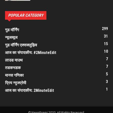
POPULAR CATEGORY
299
गुड मॉर्निंग
31
न्यूजव्यूज
15
गुड मॉर्निंग एक्सक्लुझिव
10
आज का संपादकीय: #2MinuteEdit
7
लाउड माउथ
7
तडकभडक
5
मानस गणिका
3
प्रिय न्युजप्रेमी
1
आज का संपादकीय: 2MinuteEdit
© NewsPremi 2020. All Rights Reserved.