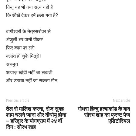
किंतु यह भी क्या सत्य नहीं है
कि ऑंखें देकर हमें छला गया है?
वागीश्वरी के नेत्रसरोवर से
अंजुली भर पानी पीकर
फिर काम पर लगे
क्लांत हो चुके मित्रो!
सचमुच
आवाज़ खोदी नहीं जा सकती
और उठाया नहीं जा सकता मौन.
Previous article
Next article
तेल से मालिश करना, रोज सुबह
गोधरा हिन्दु हत्याकांड के बाद
शाम चलने जाना और दीर्घायु होना
सौरभ शाह का फ्रन्ट पेज
– हरिद्वार के योगग्राम में २४ वॉं
एडिटोरियल
दिन : सौरभ शाह