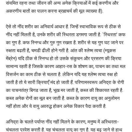
संयमित रहना तथा जीवन की अन्य अनेक क्रियाओं में कई करणीय और
अकरणीय बातों का पालन करना ब्रह्मचर्य की मूल व्याख्या है).
ऐसे तो नींद शरीर का अनिवार्य आधार है. जिन्हें स्वाभाविक रूप से ठीक से
नींद नहीं मिलती है, उनके शरीर की स्थिरता डगमगा जाती है. `स्थिरता’ कफ
का गुण है. कफ स्निग्ध और गुरु गुण रखता है. शरीर से यह गुण घट जाने पर
रुक्षता बढती है, चमडी ढीली होने गती है. आंत की श्लेष्म त्वचा (म्यूकस
मेंब्रेन) यदि ठीक से स्निग्ध हो तो उसके संकुचन और प्रसरण की क्रिया
सामान्य रहती है जिसके कारण आहार-रस के शोषण का, पाचन का तथा मल
विसर्जन का काम ठीक से चलता है. लेकिन यदि यह श्लेष्म त्वचा रुक्ष हो
जाती है तो ये सारी क्रियाएँ मंद हो जाती हैं. परिणामस्वरूप अनिद्रा के रोगी
का पाचनतंत्र बिगड जाता है, भूख मर जाती है, कब्ज की शिकायत रहती है.
कब्ज अनेक रोगों का मूल बन जाती है. कब्ज के कारण वायु का अनुलोमन
नहीं होता और ये वायु अवरुद्ध होकर अनेक विकार पैदा करती है.
अनिद्रा के चलते पर्याप्त नींद नहीं मिलने के कारण, मनुष्य में अस्थिरता-
चंचलता प्रवेश करती है. यह चंचलता वायु का गुण है. यह बढ़ जाने से हाथ