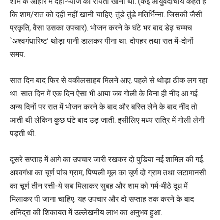
शाम के आहार में दही-प्याज का रायता खाना था. (कई आयुर्वेदाचार्य कहते हैं
कि शाम/रात को दही नहीं खानी चाहिए. तुंडे तुंडे मतिर्भिन्ना. जिसकी जैसी
प्रकृति, वैसा उसका उपचार). भोजन करने के घंटे भर बाद डेढ़ चम्मच
`अश्वगंधारिष्ट’ थोड़ा पानी डालकर पीना था. दोपहर तथा रात में-दोनों
समय.
सात दिन बाद फिर से वकीलसाहब मिलने आए. पहले से थोड़ा ठीक लग रहा
था. सात दिन में एक दिन ऐसा भी आया जब गोली के बिना ही नींद आ गई.
अन्य दिनों पर रात में भोजन करने के बाद और बस्ति लेने के बाद नींद तो
आती थी लेकिन कुछ घंटे बाद उड़ जाती. इसीलिए मध्य रात्रि में गोली लेनी
पड़ती थी.
दूसरे सप्ताह में आगे का उपचार जारी रखकर दो पुडिया नई शामिल की गई.
अश्वगंधा का चूर्ण पांच ग्राम, पिप्पली मूल का चूर्ण दो ग्राम तथा जटामानसी
का चूर्ण तीन रत्ती-ये सब मिलाकर सुबह और शाम को गर्म-मीठे दूध में
मिलाकर पी जाना चाहिए. यह उपचार और दो सप्ताह तक करने के बाद
अनिद्रा की शिकायत में उल्लेखनीय लाभ का अनुभव हुआ.