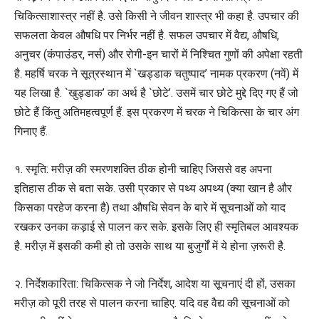
चिकित्साशास्त्र नहीं है. उसे किसी ने जीवन शास्त्र भी कहा है. उपचार की
सफलता केवल औषधि पर निर्भर नहीं है. सफल उपचार में वैद्य, औषधि,
अनुचर (कंपाउंडर, नर्स) और रोगी-इन चारों में निश्चित गुणों की अपेक्षा रहती
है. महर्षि चरक ने सूत्रस्थान में `खड्डाक चतुष्पाद’ नामक प्रकरण (नवें) में
यह लिखा है. `खुड्डाक’ का अर्थ है `छोटे’. उसमें चार छोटे मुद्दे दिए गए हैं जो
छोटे हैं किंतु अतिमहत्वपूर्ण हैं. इस प्रकरण में चरक ने चिकित्सा के चार अंग
गिनाए हैं.
१. स्मृति: मरीज़ की स्मरणशक्ति ठीक होनी चाहिए जिससे वह अपना
इतिहास ठीक से बता सके. उसी प्रकार से पथ्य अपथ्य (क्या खान है और
किसका परहेज करना है) तथा औषधि सेवन के बारे में सूचनाओं को याद
रखकर उनका कड़ाई से पालन कर सके. इसके लिए ही स्मृतिबल आवश्यक
है. मरीज़ में इसकी कमी हो तो उसके साथ या बुजुर्गों में ये होना ज़रूरी है.
२. निर्देशकारिता: चिकित्सक ने जो निर्देश, आदेश या सूचनाएं दी हों, उसका
मरीज़ को पूरी तरह से पालन करना चाहिए. यदि वह वैद्य की सूचनाओं को