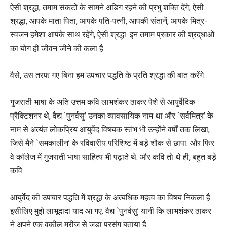
ऐसी श्रद्धा, तमाम संकटों के सामने अडिग रहने की प्रभु शक्ति देंगे, ऐसी
श्रद्धा, आपके माता पिता, आपके पति-पत्नी, आपकी संतानें, आपके मित्र-
स्वजन हमेशा आपके साथ रहेंगे, ऐसी श्रद्धा. इन तमाम प्रकार की श्रद्‌धाओं
का योग ही जीवन जीने की कला है.
वैसे, उस तरफ गए बिना हम उपचार पद्धति के प्रति श्रद्धा की बात करेंगे.
गुजराती भाषा के अति उत्तम कवि लाभशंकर ठाकर पेशे से आयुर्वेदिक
प्रैक्टिशनर थे, वैद्य `पुनर्वसु’ उनका व्यावसायिक नाम था और `सर्वमित्र’ के
नाम से अत्यंत लोकप्रिय आयुर्वेद विषयक स्तंभ भी उन्होंने वर्षों तक लिखा,
जिसे मैने `समकालीन’ के रविवारीय परिशिष्ट में बड़े शौक से छापा. और फिर
वे कॉलेज में गुजराती भाषा साहित्य भी पढ़ाते थे. और कवि तो थे ही, बहुत बड़े
कवि.
आयुर्वेद की उपचार पद्धति में श्रद्धा के अत्यधिक महत्व का विषय निकला है
इसीलिए मुझे लाभूदादा याद आ गए. वैद्य `पुनर्वसु’ यानी कि लाभशंकर ठाकर
ने अपने एक वकील मरीज़ से जुड़ा प्रसंग बताया है: