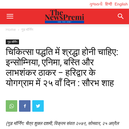
ગુજરાતી
हिन्दी
English
Home
गुड मॉर्निंग
गुड मॉर्निंग
चिकित्सा पद्धति में श्रद्धा होनी चाहिए:
इन्सोम्निया, एनिमा, बस्ति और
लाभशंकर ठाकर – हरिद्वार के
योगग्राम में २५ वॉं दिन : सौरभ शाह
(गुड मॉर्निंग: चैत्र शुक्ल दशमी, विक्रम संवत २०७९, सोमवार, २५ अप्रैल