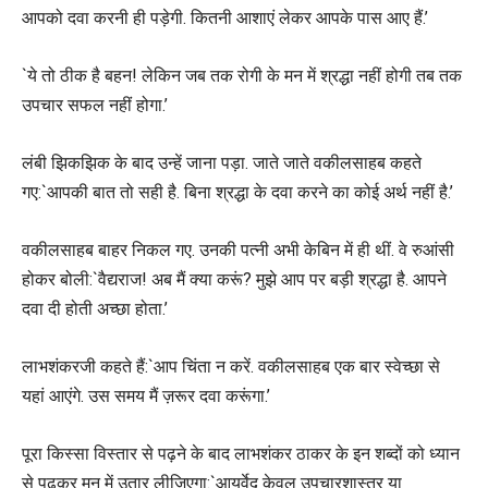
आपको दवा करनी ही पड़ेगी. कितनी आशाएं लेकर आपके पास आए हैं.’
`ये तो ठीक है बहन! लेकिन जब तक रोगी के मन में श्रद्धा नहीं होगी तब तक
उपचार सफल नहीं होगा.’
लंबी झिकझिक के बाद उन्हें जाना पड़ा. जाते जाते वकीलसाहब कहते
गए:`आपकी बात तो सही है. बिना श्रद्धा के दवा करने का कोई अर्थ नहीं है.’
वकीलसाहब बाहर निकल गए. उनकी पत्नी अभी केबिन में ही थीं. वे रुआंसी
होकर बोली:`वैद्यराज! अब मैं क्या करूं? मुझे आप पर बड़ी श्रद्धा है. आपने
दवा दी होती अच्छा होता.’
लाभशंकरजी कहते हैं:`आप चिंता न करें. वकीलसाहब एक बार स्वेच्छा से
यहां आएंगे. उस समय मैं ज़रूर दवा करूंगा.’
पूरा किस्सा विस्तार से पढ़ने के बाद लाभशंकर ठाकर के इन शब्दों को ध्यान
से पढ़कर मन में उतार लीजिएगा:`आयुर्वेद केवल उपचारशास्त्र या