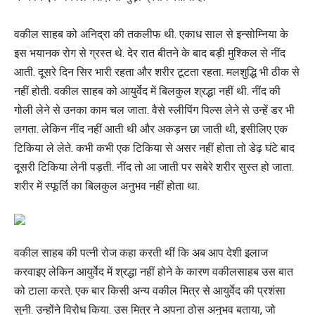
वकील साहब को अनिद्रा की तकलीफ थी. एकाध साल से इन्सोम्निया के
इस भयानक रोग से ग्रस्त थे. देर रात बीतने के बाद बड़ी मुश्किल से नींद
आती. दूसरे दिन सिर भारी रहता और शरीर टूटता रहता. मलशुद्धि भी ठीक से
नहीं होती. वकील साहब को आयुर्वेद में बिलकुल श्रद्धा नहीं थी. नींद की
गोली लेने से उनका काम चल जाता. वैसे स्लीपिंग पिल्स लेने से उन्हें डर भी
लगता. लेकिन नींद नहीं आती थी और अकड़न छा जाती थी, इसीलिए एक
टिकिया ले लेते. कभी कभी एक टिकिया से असर नहीं होता तो डेढ़ घंटे बाद
दूसरी टिकिया लेनी पड़ती. नींद तो आ जाती पर सबेरे शरीर सुस्त हो जाता.
शरीर में स्फूर्ति का बिलकुल अनुभव नहीं होता था.
वकील साहब की पत्नी रोज कहा करती थीं कि अब आप देशी इलाज
करवाइए लेकिन आयुर्वेद में श्रद्धा नहीं होने के कारण वकीलसाहब उस बात
को टाला करते. एक बार किसी अन्य वकील मित्र से आयुर्वेद की प्रशंसा
सुनी. उन्होंने विरोध किया. उस मित्र ने अपना ठोस अनुभव बताया, जो