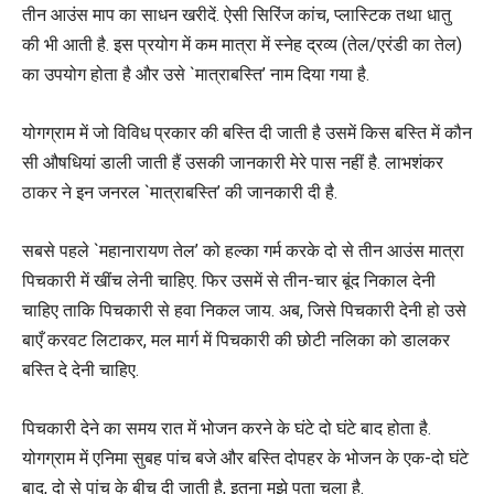
तीन आउंस माप का साधन खरीदें. ऐसी सिरिंज कांच, प्लास्टिक तथा धातु
की भी आती है. इस प्रयोग में कम मात्रा में स्नेह द्रव्य (तेल/एरंडी का तेल)
का उपयोग होता है और उसे `मात्राबस्ति’ नाम दिया गया है.
योगग्राम में जो विविध प्रकार की बस्ति दी जाती है उसमें किस बस्ति में कौन
सी औषधियां डाली जाती हैं उसकी जानकारी मेरे पास नहीं है. लाभशंकर
ठाकर ने इन जनरल `मात्राबस्ति’ की जानकारी दी है.
सबसे पहले `महानारायण तेल’ को हल्का गर्म करके दो से तीन आउंस मात्रा
पिचकारी में खींच लेनी चाहिए. फिर उसमें से तीन-चार बूंद निकाल देनी
चाहिए ताकि पिचकारी से हवा निकल जाय. अब, जिसे पिचकारी देनी हो उसे
बाएँ करवट लिटाकर, मल मार्ग में पिचकारी की छोटी नलिका को डालकर
बस्ति दे देनी चाहिए.
पिचकारी देने का समय रात में भोजन करने के घंटे दो घंटे बाद होता है.
योगग्राम में एनिमा सुबह पांच बजे और बस्ति दोपहर के भोजन के एक-दो घंटे
बाद, दो से पांच के बीच दी जाती है, इतना मुझे पता चला है.