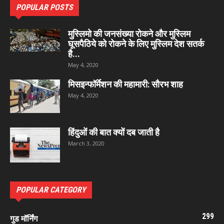
POPULAR POSTS
मुस्लिमो की जनसंख्या रोकने और मुस्लिम
घूसपैठिये को रोकने के लिए मुस्लिम देश सतर्क
है...
May 4, 2020
मिसइन्फॉर्मेशन की महामारी: सौरभ शाह
May 4, 2020
हिंदुओं की बात क्यों दब जाती है
March 3, 2020
POPULAR CATEGORY
299
गुड मॉर्निंग