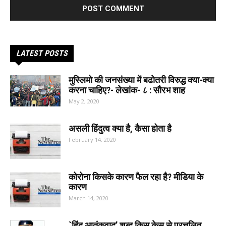
LATEST POSTS
मुस्लिमो की जनसंख्या में बढोतरी विरुद्ध क्या-क्या
करना चाहिए?- लेखांक- ८ : सौरभ शाह
May 2, 2020
असली हिंदुत्व क्या है, कैसा होता है
February 14, 2020
कोरोना किसके कारण फैल रहा है? मीडिया के
कारण
March 14, 2020
`हिंदू आतंकवाद’ शब्द किस केस से प्रचलित