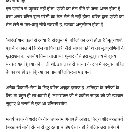
करना चाहिए.
इस प्रयोग से जुलाब नहीं होता. एरंडी का तेल पीने से जैसा असर होता है
वैसा असर बस्ति द्वारा एरंडी का तेल लेने से नहीं होता. बस्ति द्वारा एरंडी का
तेल लेने से मल-वायु नीचे उतरती है, उसका अनुलोमन होता है.
`बस्ति’ शब्द कहां से आया है. संस्कृत में `बस्ति’ का अर्थ होता है `मूत्राशय’.
प्राचीन काल में सिरिंज या पिचकारी जैसे साधन नहीं थे तब मृतप्राणियों के
मूत्राशय का उपयोग किया जाता था. गुब्बारे जैसे इस मूत्राशय में द्रव्य
भरकर यह क्रिया की जाती थी. इस तरह से साधन के रूप में प्रयुक्त बस्ति
के कारण ही इस क्रिया का नाम बस्तिक्रिया पड़ गया.
अनेक विकारों-रोगों के लिए बस्ति अचूक इलाज है. अनिद्रा के मरीजों के
लिए तो बहुत ही लाभकारी है. लाभशंकर जी ने वकील साहब को जो उपचार
सुझाए थे उसमें से एक था बस्तिप्रयोग.
महर्षि चरक ने शरीर के तीन उपस्तंभ गिनाए हैं: आहार, निद्रा और ब्रह्मचर्य
(ब्रह्मचर्य यानी सेक्स से दूर रहना चाहिए ऐसा नहीं है बल्कि उस संबंध में