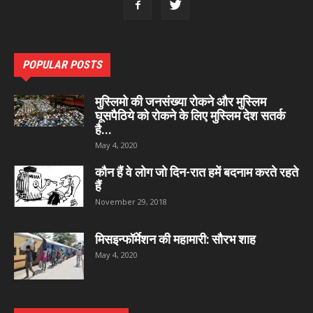
POPULAR POSTS
मुस्लिमो की जनसंख्या रोकने और मुस्लिम
घूसपैठिये को रोकने के लिए मुस्लिम देश सतर्क
है...
May 4, 2020
कौन हैं वे लोग जो दिन-रात हमें बदनाम करते रहते
हैं
November 29, 2018
मिसइन्फॉर्मेशन की महामारी: सौरभ शाह
May 4, 2020