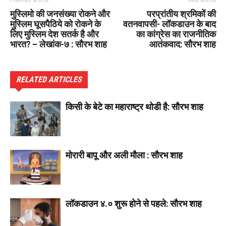
Previous article
Next article
मुस्लिमो की जनसंख्या रोकने और
परप्रांतीय श्रमिकों की
मुस्लिम घूसपैठिये को रोकने के
वतनवापसी- लॉकडाउन के बाद
लिए मुस्लिम देश सतर्क है और
का कांग्रेस का राजनीतिक
भारत? – लेखांक-७ : सौरभ शाह
आतंकवाद: सौरभ शाह
RELATED ARTICLES
किसी के बेटे का महाराष्ट्र थोडी है: सौरभ शाह
मोरारी बापू और अली मौला : सौरभ शाह
लॉकडाउन ४.० शुरू होने से पहले: सौरभ शाह