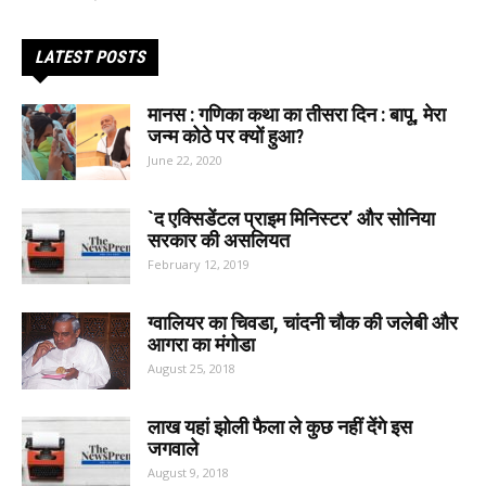
LATEST POSTS
मानस : गणिका कथा का तीसरा दिन : बापू, मेरा
जन्म कोठे पर क्यों हुआ?
June 22, 2020
`द एक्सिडेंटल प्राइम मिनिस्टर’ और सोनिया
सरकार की असलियत
February 12, 2019
ग्वालियर का चिवडा, चांदनी चौक की जलेबी और
आगरा का मंगोडा
August 25, 2018
लाख यहां झोली फैला ले कुछ नहीं देंगे इस
जगवाले
August 9, 2018