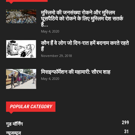
मुस्लिमो की जनसंख्या रोकने और मुस्लिम
घूसपैठिये को रोकने के लिए मुस्लिम देश सतर्क
है...
May 4, 2020
कौन हैं वे लोग जो दिन-रात हमें बदनाम करते रहते
हैं
November 29, 2018
मिसइन्फॉर्मेशन की महामारी: सौरभ शाह
May 4, 2020
POPULAR CATEGORY
299
गुड मॉर्निंग
31
न्यूजव्यूज