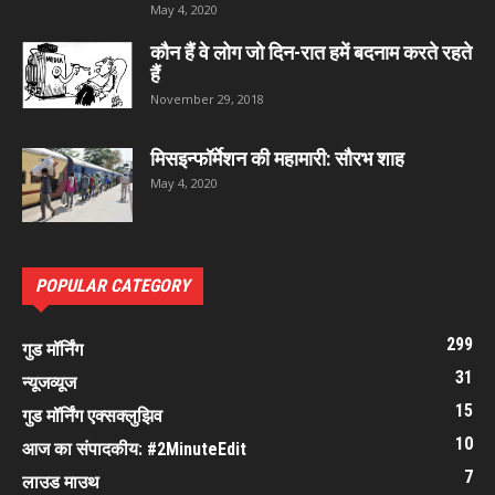
May 4, 2020
कौन हैं वे लोग जो दिन-रात हमें बदनाम करते रहते
हैं
November 29, 2018
मिसइन्फॉर्मेशन की महामारी: सौरभ शाह
May 4, 2020
POPULAR CATEGORY
299
गुड मॉर्निंग
31
न्यूजव्यूज
15
गुड मॉर्निंग एक्सक्लुझिव
10
आज का संपादकीय: #2MinuteEdit
7
लाउड माउथ