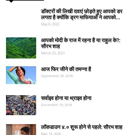
डॉक्टरों की लिखी दवाएं छोड़ते हुए आपको डर
लगता है क्योंकि ड्रग माफियाओं ने आपको...
May 8, 2022
आपको मोदी के राज में रहना है या राहुल के?:
सौरभ शाह
March 25, 2021
आज फिर जीने की तमन्ना है
September 29, 2018
सर्वाइव होना या थ्राइव होना
December 19, 2018
लॉकडाउन ४.० शुरू होने से पहले: सौरभ शाह
May 13, 2020