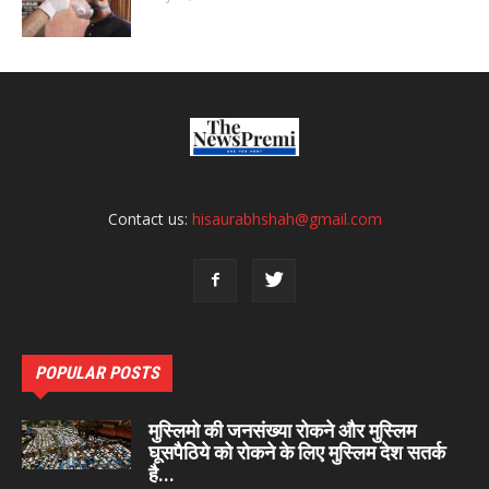
Contact us:
hisaurabhshah@gmail.com
POPULAR POSTS
मुस्लिमो की जनसंख्या रोकने और मुस्लिम
घूसपैठिये को रोकने के लिए मुस्लिम देश सतर्क
है...