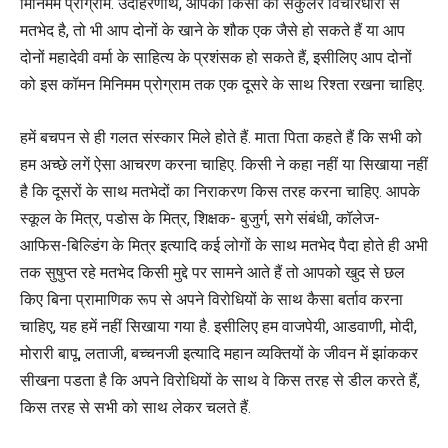
मिनिमम प्रोग्राम. उदाहरणार्थ, आपको किसी की सेकुलर विचारधारा से
मतभेद है, तो भी आप दोनों के खाने के शौक एक जैसे हो सकते हैं या आप
दोनों महादेवी वर्मा के साहित्य के प्रशंसक हो सकते हैं, इसीलिए आप दोनों
को इस कॉमन मिनिमम प्रोग्राम तक एक दूसरे के साथ रिश्ता रखना चाहिए.
हमें बचपन से ही गलत संस्कार मिले होते हैं. माता पिता कहते हैं कि सभी को
हम अच्छे लगें ऐसा आचरण करना चाहिए. किसी ने कहा नहीं या सिखाया नहीं
है कि दूसरों के साथ मतभेदों का निराकरण किस तरह करना चाहिए. आपके
स्कूल के मित्र, पडोस के मित्र, शिक्षक- बुजुर्ग, सगे संबंधी, कॉलेज-
आफिस-बिल्डिंग के मित्र इत्यादि कई लोगों के साथ मतभेद पैदा होते ही अभी
तक सुषुप्त रहे मतभेद किसी मुद्दे पर सामने आते हैं तो आपको खुद से छल
किए बिना प्रामाणिक रूप से अपने विरोधियों के साथ कैसा बर्ताव करना
चाहिए, यह हमें नहीं सिखाया गया है. इसीलिए हम वाजपेयी, आडवाणी, मोदी,
मोरारी बापू, लताजी, बच्चनजी इत्यादि महान व्यक्तियों के जीवन में झांककर
सीखना पडता है कि अपने विरोधियों के साथ वे किस तरह से डील करते हैं,
किस तरह से सभी को साथ लेकर चलते हैं.