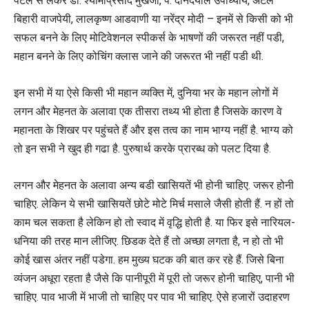
पटेल से लेकर डॉ. श्यामाप्रसाद मुखर्जी, पं. दीनदयाल उपाध्याय, अटल
बिहारी वाजपेयी, लालकृष्ण आडवाणी या नरेंद्र मोदी – इनमें से किसी को भी
सफल बनने के लिए मोटिवेशनल स्पीकर्स के भाषणों की जरूरत नहीं पडी,
महान बनने के लिए कोचिंग क्लास जाने की जरूरत भी नहीं पडी थी.
इन सभी में या ऐसे किसी भी महान व्यक्ति में, दुनिया भर के महान लोगों में
लगन और मेहनत के अलावा एक तीसरा तथ्य भी होता है जिसके कारण वे
महानता के शिखर पर पहुंचते हैं और इस तत्व का नाम भाग्य नहीं है. भाग्य को
तो इन सभी ने खुद ही गढा है. पुरुषार्थ करके प्रारब्ध को पलट दिया है.
लगन और मेहनत के अलावा अन्य बडी खासियतें भी होनी चाहिए. जरूर होनी
चाहिए. लेकिन ये सभी खासियतें छोटे मोटे मिर्च मसाले जैसी होती हैं. न हों तो
काम चल सकता है लेकिन हो तो स्वाद में वृद्धि होती है. या फिर इसे नारियल-
धनिया की तरह मान लीजिए. छिडक देते हैं तो अच्छा लगता है, न हो तो भी
कोई खास अंतर नहीं पडेगा. हम मुख्य घटक की बात कर रहे हैं. जिसे बिना
व्यंजन अधूरा रहता है जैसे कि पानीपूरी में पूरी तो जरूर होनी चाहिए, पानी भी
चाहिए. पाव भाजी में भाजी तो चाहिए पर पाव भी चाहिए. ऐसे हजारों उदाहरण