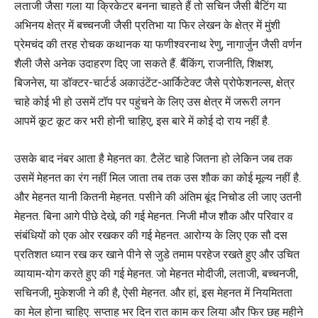
लताजी जैसा गला या क्रिकेटर बनना चाहते हैं तो सचिन जैसी बैटिंग या
अभिनय क्षेत्र में बच्चनजी जैसी प्रतिभा या फिर लेखन के क्षेत्र में मुंशी
प्रेमचंद की तरह रोचक कथानक या फणीश्वरनाथ रेणु, नागार्जुन जैसी वर्णन
शैली जैसे अनेक उदाहरण दिए जा सकते हैं. बैंकिंग, राजनीति, शिक्षश,
बिजनेस, या डॉक्टर-चार्टर्ड अकाउंटेंट-आर्किटेक्ट जैसे प्रोफेशनल्स, क्षेत्र
चाहे कोई भी हो उसमें टॉप पर पहुंचने के लिए उस क्षेत्र में जरूरी लगन
आपमें कूट कूट कर भरी होनी चाहिए, इस बारे में कोई दो राय नहीं है.
उसके बाद नंबर आता है मेहनत का. टैलेंट चाहे जितना हो लेकिन जब तक
उसमें मेहनत का रंग नहीं मिल जाता तब तक उस शौक का कोई मूल्य नहीं है.
और मेहनत यानी कितनी मेहनत. पसीने की अंतिम बूंद निचोड ली जाए उतनी
मेहनत. बिना आगे पीछे देखे, की गई मेहनत. निजी मौज शौक और परिवार व
संबंधियों को एक ओर रखकर की गई मेहनत. आरोग्य के लिए एक सौ दस
प्रतिशत ध्यान रख कर खाने पीने से जुडे तमाम परहेज रखते हुए और उचित
व्यायाम-योग करते हुए की गई मेहनत. जो मेहनत मोदीजी, लताजी, बच्चनजी,
सचिनजी, मुकेशजी ने की है, ऐसी मेहनत. और हां, इस मेहनत में नियमितता
का मेल होना चाहिए. सप्ताह भर दिन रात काम कर लिया और फिर छह महीने