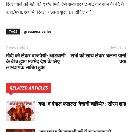
रिक्शावाले की बेटी को ९९% मिले. ऐसे समाचार पढ-पढ कर बका के बेटे ने
कहा,“पप्पा, आप भी रिक्शा चलाना शुरू कर दीजिए ना.’
TAGS
greatness series
Previous article
Next article
मोदी को लेकर वाजपेयी- आडवाणी
सभी को साथ लेकर चलना यानी
के बीच हुआ मतभेद देश के लिए
क्या
लाभदायक साबित हुआ
RELATED ARTICLES
क्या ‘द बंगाल फाइल्स’ देखनी चाहिये? : सौरभ शाह