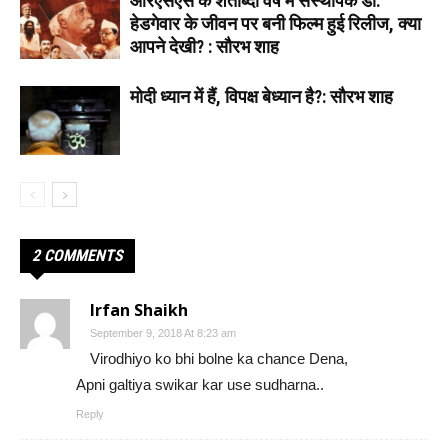
आरएसएस के शताब्दी वर्ष में संस्थापक डॉ.
हेडगेवार के जीवन पर बनी फिल्म हुई रिलीज, क्या
आपने देखी? : सौरभ शाह
मोदी ध्यान में हैं, विपक्ष बेध्यान है?: सौरभ शाह
2 COMMENTS
Irfan Shaikh
September 9, 2018 At 8:23 am
Virodhiyo ko bhi bolne ka chance Dena,
Apni galtiya swikar kar use sudharna..
Reply