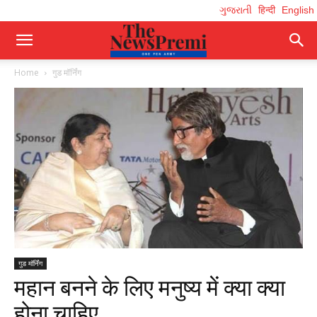
ગુજરાતી
हिन्दी
English
Home
गुड मॉर्निंग
गुड मॉर्निंग
महान बनने के लिए मनुष्य में क्या क्या
होना चाहिए