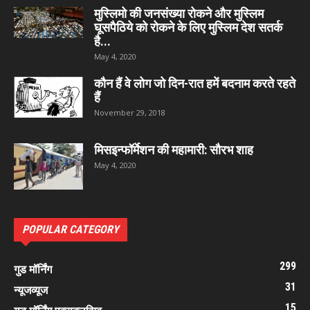
मुस्लिमो की जनसंख्या रोकने और मुस्लिम
घूसपैठिये को रोकने के लिए मुस्लिम देश सतर्क
है...
May 4, 2020
कौन हैं वे लोग जो दिन-रात हमें बदनाम करते रहते
हैं
November 29, 2018
मिसइन्फॉर्मेशन की महामारी: सौरभ शाह
May 4, 2020
POPULAR CATEGORY
299
गुड मॉर्निंग
31
न्यूजव्यूज
15