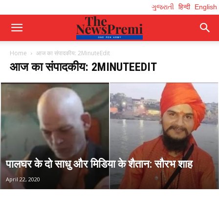
ગુજરાતી
हिन्दी
English
Home
आज का संपादकीय: 2MinuteEdit
आज का संपादकीय: 2MINUTEEDIT
पालघर के दो साधु और मिडिया के शैतान: सौरभ शाह
April 22, 2020